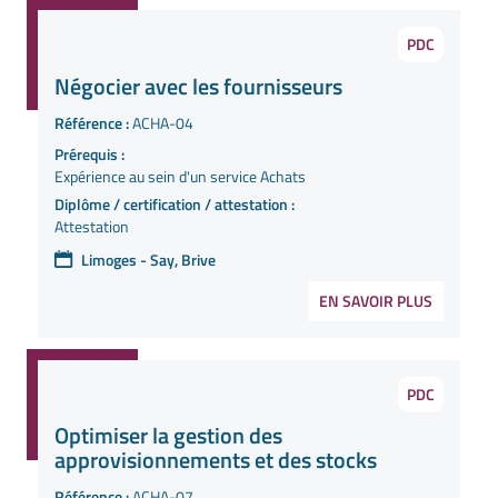
PDC
Négocier avec les fournisseurs
Référence :
ACHA-04
Prérequis :
Expérience au sein d'un service Achats
Diplôme / certification / attestation :
Attestation
Limoges - Say, Brive
EN SAVOIR PLUS
PDC
Optimiser la gestion des
approvisionnements et des stocks
Référence :
ACHA-07