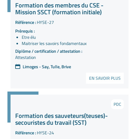
Formation des membres du CSE -
Mission SSCT (formation initiale)
Référence :
HYSE-27
Prérequis :
Etre élu
Maitriser les savoirs fondamentaux
Diplôme / certification / attestation :
Attestation
Limoges - Say, Tulle, Brive
EN SAVOIR PLUS
PDC
Formation des sauveteurs(teuses)-
secouristes du travail (SST)
Référence :
HYSE-24