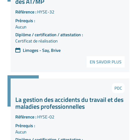
des AT/MP
Référence :
HYSE-32
Prérequis :
Aucun
Diplôme / certification / attestation :
Certificat de réalisation
Limoges - Say, Brive
EN SAVOIR PLUS
PDC
La gestion des accidents du travail et des
maladies professionnelles
Référence :
HYSE-02
Prérequis :
Aucun
Diplôme / certification / attestation :