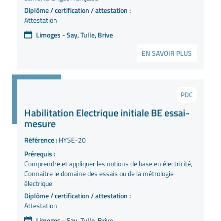
Diplôme / certification / attestation :
Attestation
Limoges - Say, Tulle, Brive
EN SAVOIR PLUS
PDC
Habilitation Electrique initiale BE essai-
mesure
Référence :
HYSE-20
Prérequis :
Comprendre et appliquer les notions de base en électricité,
Connaître le domaine des essais ou de la métrologie
électrique
Diplôme / certification / attestation :
Attestation
Limoges - Say, Tulle, Brive