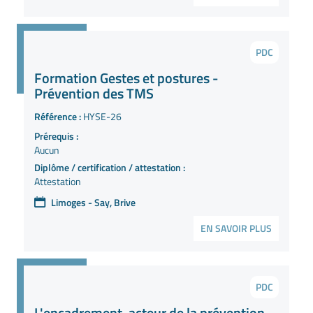
PDC
Formation Gestes et postures -
Prévention des TMS
Référence :
HYSE-26
Prérequis :
Aucun
Diplôme / certification / attestation :
Attestation
Limoges - Say, Brive
EN SAVOIR PLUS
PDC
L'encadrement, acteur de la prévention