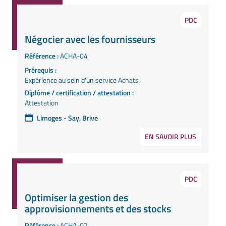
PDC
Négocier avec les fournisseurs
Référence :
ACHA-04
Prérequis :
Expérience au sein d'un service Achats
Diplôme / certification / attestation :
Attestation
Limoges - Say, Brive
EN SAVOIR PLUS
PDC
Optimiser la gestion des
approvisionnements et des stocks
Référence :
ACHA-07