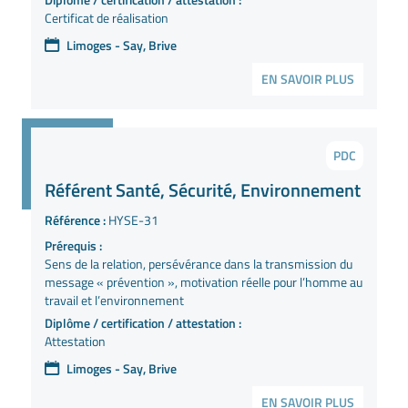
Certificat de réalisation
Limoges - Say, Brive
EN SAVOIR PLUS
PDC
Référent Santé, Sécurité, Environnement
Référence :
HYSE-31
Prérequis :
Sens de la relation, persévérance dans la transmission du
message « prévention », motivation réelle pour l’homme au
travail et l’environnement
Diplôme / certification / attestation :
Attestation
Limoges - Say, Brive
EN SAVOIR PLUS