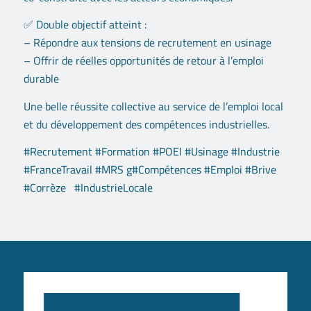
✅ Double objectif atteint :
– Répondre aux tensions de recrutement en usinage
– Offrir de réelles opportunités de retour à l’emploi
durable
Une belle réussite collective au service de l’emploi local
et du développement des compétences industrielles.
#
Recrutement
#
Formation
#
POEI
#
Usinage
#
Industrie
#
FranceTravail
#
MRS
g
#
Compétences
#
Emploi
#
Brive
#
Corrèze
#
IndustrieLocale