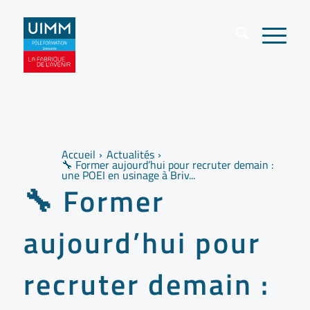
Accueil
Actualités
🔧 Former aujourd’hui pour recruter demain :
une POEI en usinage à Briv...
🔧 Former
aujourd’hui pour
recruter demain :