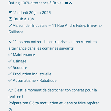
Dating 100% alternance à Brive ! 💼🔥
📅 Vendredi 20 juin 2025
🕘 De 9h à 13h
📍Maison de l’Industrie – 11 Rue André Fabry, Brive-la-
Gaillarde
💡 Viens rencontrer des entreprises qui recrutent en
alternance dans les domaines suivants :
✅ Maintenance
✅ Usinage
✅ Soudure
✅ Production industrielle
✅ Automatisme / Robotique
👉 C’est le moment de décrocher ton contrat pour la
rentrée !
Prépare ton CV, ta motivation et viens te faire repérer
💪