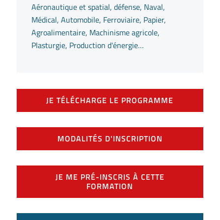
Aéronautique et spatial, défense, Naval,
Médical, Automobile, Ferroviaire, Papier,
Agroalimentaire, Machinisme agricole,
Plasturgie, Production d'énergie…
JE TÉLÉCHARGE LE PROGRAMME
MODALITÉS D'INSCRIPTION
JE ME PRÉ-INSCRIS À CETTE
FORMATION