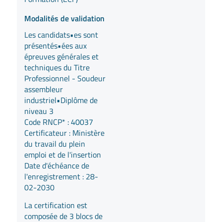
Modalités de validation
Les candidats•es sont
présentés•ées aux
épreuves générales et
techniques du Titre
Professionnel - Soudeur
assembleur
industriel•Diplôme de
niveau 3
Code RNCP* :
40037
Certificateur : Ministère
du travail du plein
emploi et de l'insertion
Date d'échéance de
l'enregistrement : 28-
02-2030
La certification est
composée de 3 blocs de