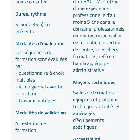
d’un BAC+2/+4 et/ou
nous consulter
d’une expérience
Durée, rythme
professionnelle d’au
moins 5 ans dans le
5 jours (35 h) en
domaine, professionnels
présentiel
du métier, responsable
de formation, direction
Modalités d'évaluation
de centre, conseillers
Les séquences de
formations, référent
formation sont évaluées
handicap, équipe
par :
administrative
- questionnaire à choix
multiples
Moyens techniques
- échange oral avec le
Salles de formation
formateur
équipées et plateaux
- travaux pratiques
techniques adaptés et
Modalités de validation
aménagés
d’équipements
Attestation de
spécifiques.
formation
Accessibilité