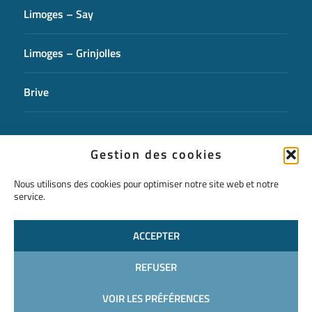
Limoges – Say
Limoges – Grinjolles
Brive
CONTACTEZ-NOUS
Gestion des cookies
Nous utilisons des cookies pour optimiser notre site web et notre
service.
ACCEPTER
REFUSER
VOIR LES PRÉFÉRENCES
Mentions légales
Politique de confidentialité