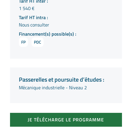
Tarif HT inter :
1 540 €
Tarif HT intra :
Nous consulter
Financement(s) possible(s) :
FP
PDC
Passerelles et poursuite d’études :
Mécanique industrielle - Niveau 2
JE TÉLÉCHARGE LE PROGRAMME