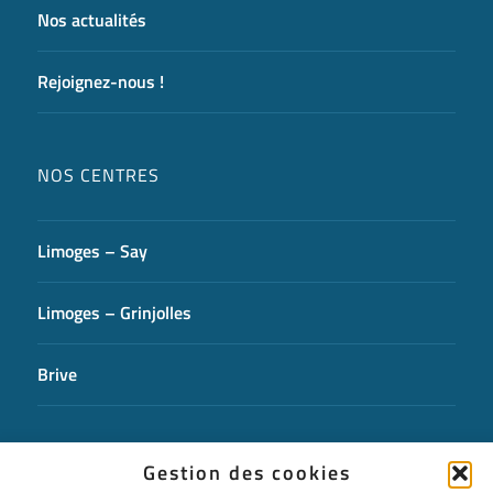
Nos actualités
Rejoignez-nous !
NOS CENTRES
Limoges – Say
Limoges – Grinjolles
Brive
CONTACTEZ-NOUS
Gestion des cookies