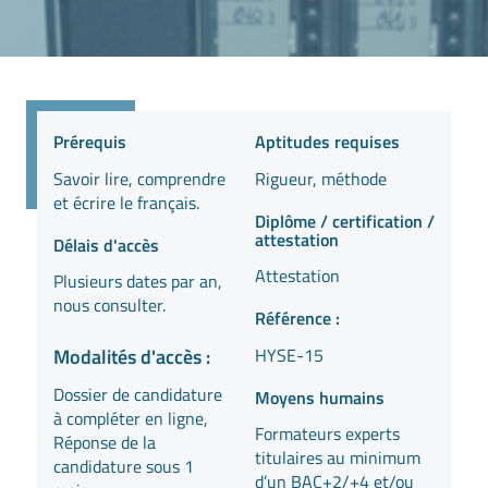
Prérequis
Aptitudes requises
Savoir lire, comprendre
Rigueur, méthode
et écrire le français.
Diplôme / certification /
attestation
Délais d'accès
Attestation
Plusieurs dates par an,
nous consulter.
Référence :
HYSE-15
Modalités d'accès :
Dossier de candidature
Moyens humains
à compléter en ligne,
Formateurs experts
Réponse de la
titulaires au minimum
candidature sous 1
d’un BAC+2/+4 et/ou