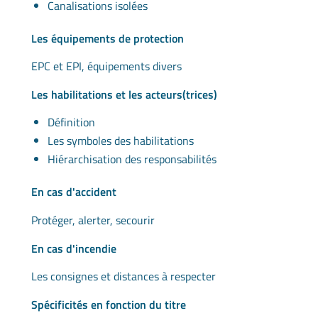
Canalisations isolées
Les équipements de protection
EPC et EPI, équipements divers
Les habilitations et les acteurs(trices)
Définition
Les symboles des habilitations
Hiérarchisation des responsabilités
En cas d'accident
Protéger, alerter, secourir
En cas d'incendie
Les consignes et distances à respecter
Spécificités en fonction du titre