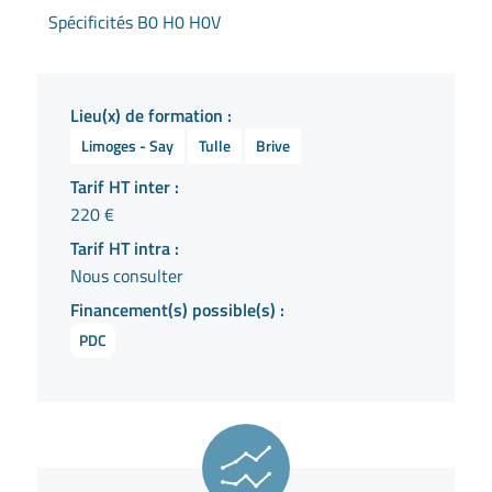
Spécificités B0 H0 H0V
Lieu(x) de formation :
Limoges - Say
Tulle
Brive
Tarif HT inter :
220 €
Tarif HT intra :
Nous consulter
Financement(s) possible(s) :
PDC