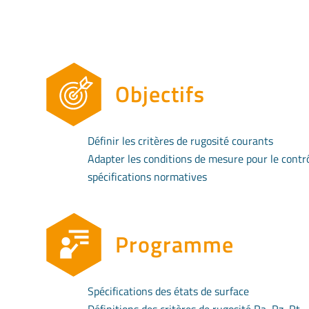
Objectifs
Définir les critères de rugosité courants
Adapter les conditions de mesure pour le contrô
spécifications normatives
Programme
Spécifications des états de surface
Définitions des critères de rugosité Ra, Rz, Rt…