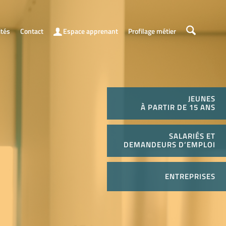
ités
Contact
Espace apprenant
Profilage métier
JEUNES
À PARTIR DE 15 ANS
SALARIÉS ET
DEMANDEURS D’EMPLOI
ENTREPRISES