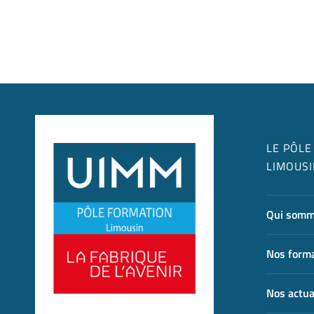
LE PÔLE
LIMOUSI
Qui somm
Nos form
Nos actua