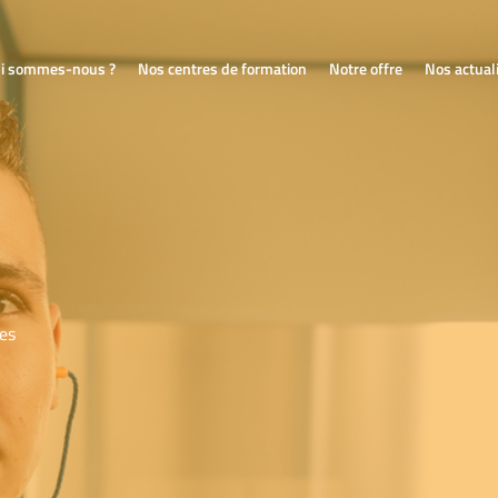
i sommes-nous ?
Nos centres de formation
Notre offre
Nos actual
ces