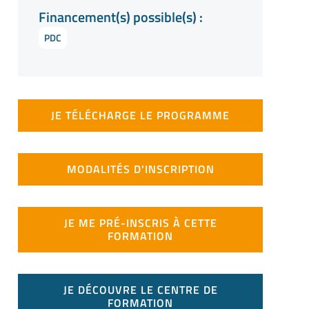
Financement(s) possible(s) :
PDC
JE TÉLÉCHARGE LE PROGRAMME
MODALITÉS D'INSCRIPTION
JE ME PRÉ-INSCRIS À CETTE
FORMATION
JE DÉCOUVRE LE CENTRE DE
FORMATION