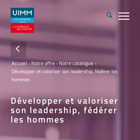
Accueil
›
Notre offre
›
Notre catalogue
›
Développer et valoriser son leadership, fédérer les
hommes
Développer et valoriser
son leadership, fédérer
les hommes