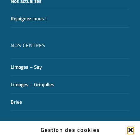
Nos actualités
Rejoignez-nous !
NOS CENTRES
Limoges – Say
Limoges – Grinjolles
Brive
CONTACTEZ-NOUS
Gestion des cookies