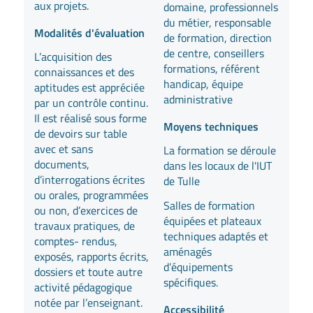
aux projets.
domaine, professionnels
du métier, responsable
Modalités d'évaluation
de formation, direction
de centre, conseillers
L’acquisition des
formations, référent
connaissances et des
handicap, équipe
aptitudes est appréciée
administrative
par un contrôle continu.
Il est réalisé sous forme
Moyens techniques
de devoirs sur table
avec et sans
La formation se déroule
documents,
dans les locaux de l'IUT
d’interrogations écrites
de Tulle
ou orales, programmées
Salles de formation
ou non, d’exercices de
équipées et plateaux
travaux pratiques, de
techniques adaptés et
comptes- rendus,
aménagés
exposés, rapports écrits,
d’équipements
dossiers et toute autre
spécifiques.
activité pédagogique
notée par l’enseignant.
Accessibilité