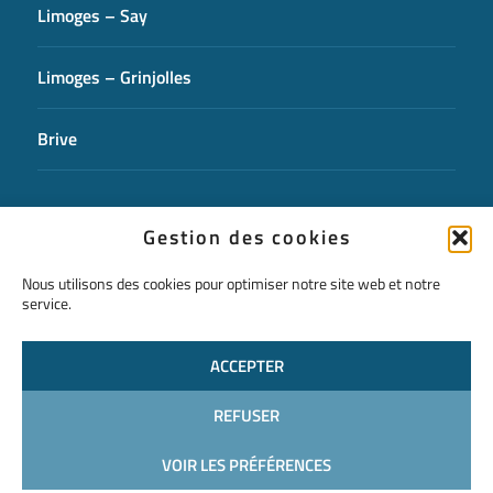
Limoges – Say
Limoges – Grinjolles
Brive
CONTACTEZ-NOUS
Gestion des cookies
Nous utilisons des cookies pour optimiser notre site web et notre
service.
ACCEPTER
REFUSER
VOIR LES PRÉFÉRENCES
Mentions légales
Politique de confidentialité