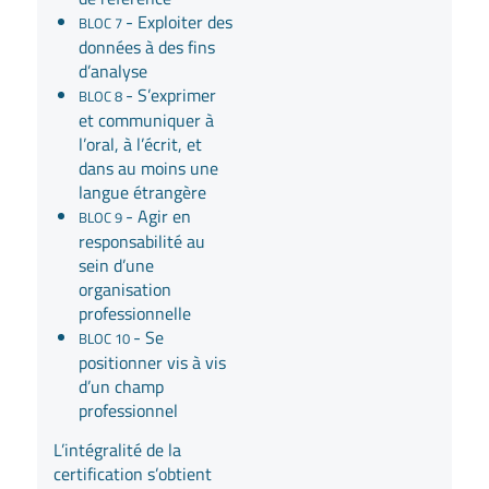
- Exploiter des
BLOC 7
données à des fins
d’analyse
- S’exprimer
BLOC 8
et communiquer à
l’oral, à l’écrit, et
dans au moins une
langue étrangère
- Agir en
BLOC 9
responsabilité au
sein d’une
organisation
professionnelle
- Se
BLOC 10
positionner vis à vis
d’un champ
professionnel
L’intégralité de la
certification s’obtient