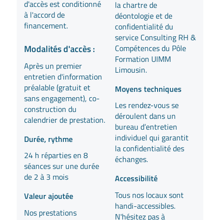
d'accès est conditionné
la chartre de
à l'accord de
déontologie et de
financement.
confidentialité du
service Consulting RH &
Compétences du Pôle
Modalités d'accès :
Formation UIMM
Après un premier
Limousin.
entretien d'information
préalable (gratuit et
Moyens techniques
sans engagement), co-
Les rendez-vous se
construction du
déroulent dans un
calendrier de prestation.
bureau d’entretien
individuel qui garantit
Durée, rythme
la confidentialité des
24 h réparties en 8
échanges.
séances sur une durée
de 2 à 3 mois
Accessibilité
Tous nos locaux sont
Valeur ajoutée
handi-accessibles.
Nos prestations
N'hésitez pas à