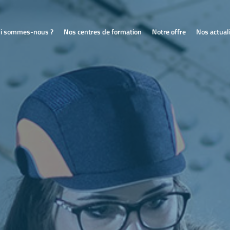
i sommes-nous ?
Nos centres de formation
Notre offre
Nos actual