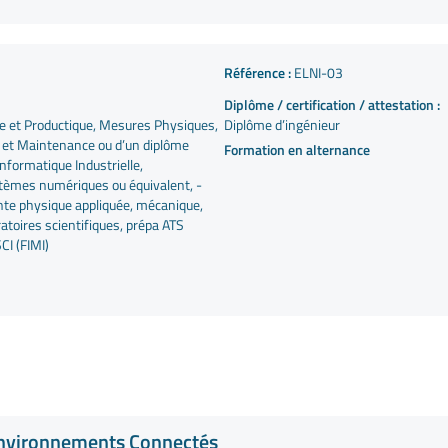
Référence :
ELNI-03
Diplôme / certification / attestation :
ue et Productique, Mesures Physiques,
Diplôme d’ingénieur
el et Maintenance ou d’un diplôme
Formation en alternance
nformatique Industrielle,
stèmes numériques ou équivalent, -
ante physique appliquée, mécanique,
ratoires scientifiques, prépa ATS
CI (FIMI)
s Environnements Connectés