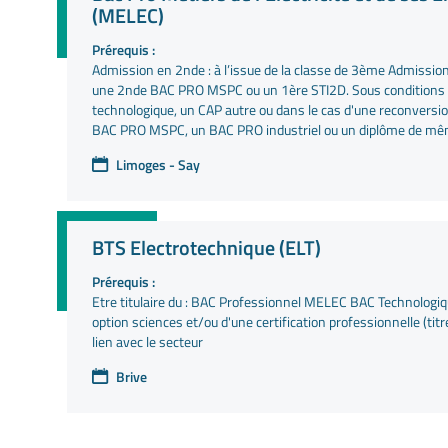
(MELEC)
Prérequis :
Admission en 2nde : à l’issue de la classe de 3ème Admission
une 2nde BAC PRO MSPC ou un 1ère STI2D. Sous conditions 
technologique, un CAP autre ou dans le cas d'une reconversi
BAC PRO MSPC, un BAC PRO industriel ou un diplôme de mêm
Limoges - Say
BTS Electrotechnique (ELT)
Prérequis :
Etre titulaire du : BAC Professionnel MELEC BAC Technologi
option sciences et/ou d'une certification professionnelle (ti
lien avec le secteur
Brive