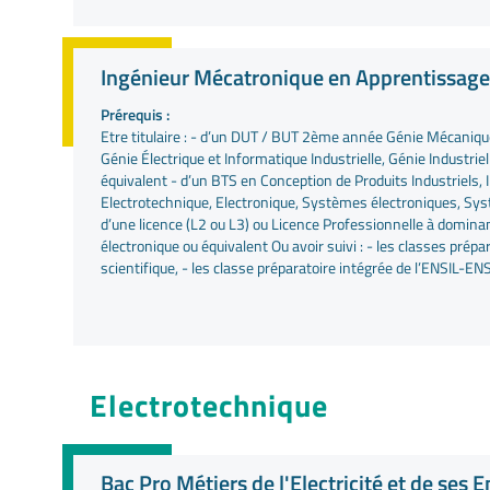
Ingénieur Mécatronique en Apprentissage
Prérequis :
Etre titulaire : - d’un DUT / BUT 2ème année Génie Mécaniq
Génie Électrique et Informatique Industrielle, Génie Industri
équivalent - d’un BTS en Conception de Produits Industriels, I
Electrotechnique, Electronique, Systèmes électroniques, Sy
d’une licence (L2 ou L3) ou Licence Professionnelle à domin
électronique ou équivalent Ou avoir suivi : - les classes prépa
scientifique, - les classe préparatoire intégrée de l’ENSIL-ENS
Electrotechnique
Bac Pro Métiers de l'Electricité et de se