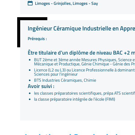
Limoges - Grinjolles, Limoges - Say
Ingénieur Céramique Industrielle en Appr
Prérequis :
Être titulaire d’un diplôme de niveau BAC +2 
BUT 2ème et 3ème année Mesures Physiques, Science et 
Mécanique et Productique, Génie Chimique - Génie des P
Licence (L2 ou L3) ou Licence Professionnelle à dominant
Sciences pour l’ingénieur
BTS Industries Céramiques, Chimie
Avoir suivi :
les classes préparatoires scientifiques, prépa ATS scienti
la classe préparatoire intégrée de l’école (FIMI)