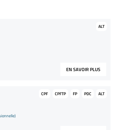
ALT
EN SAVOIR PLUS
CPF
CPFTP
FP
PDC
ALT
sionnelle)