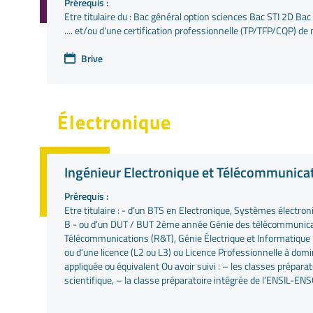
Prérequis :
Etre titulaire du : Bac général option sciences Bac STI 2D B
.... et/ou d'une certification professionnelle (TP/TFP/CQP) de 
Brive
Électronique
Ingénieur Electronique et Télécommunica
Prérequis :
Etre titulaire : - d’un BTS en Electronique, Systèmes élect
B - ou d’un DUT / BUT 2ème année Génie des télécommunica
Télécommunications (R&T), Génie Électrique et Informatique
ou d’une licence (L2 ou L3) ou Licence Professionnelle à dom
appliquée ou équivalent Ou avoir suivi : – les classes prépara
scientifique, – la classe préparatoire intégrée de l’ENSIL-ENSC