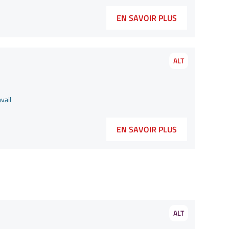
EN SAVOIR PLUS
ALT
vail
EN SAVOIR PLUS
ALT