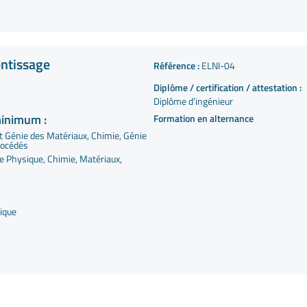
entissage
Référence :
ELNI-04
Diplôme / certification / attestation :
Diplôme d’ingénieur
minimum :
Formation en alternance
Génie des Matériaux, Chimie, Génie
rocédés
e Physique, Chimie, Matériaux,
fique