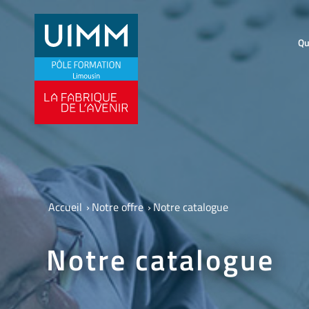
Qu
Accueil
›
Notre offre
›
Notre catalogue
Notre catalogue