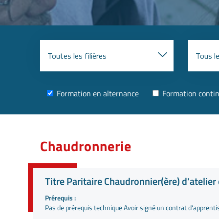
Formation en alternance
Formation conti
Chaudronnerie
Titre Paritaire Chaudronnier(ère) d'atelier
Prérequis :
Pas de prérequis technique Avoir signé un contrat d'apprenti