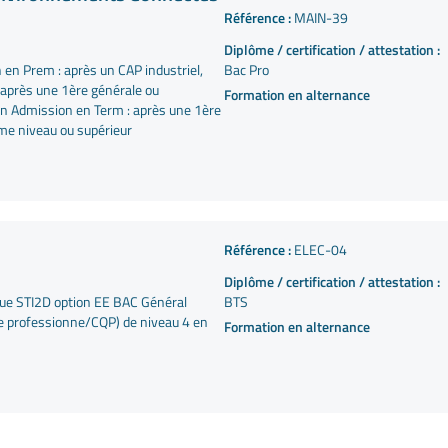
Référence :
MAIN-39
Diplôme / certification / attestation :
 en Prem : après un CAP industriel,
Bac Pro
après une 1ère générale ou
Formation en alternance
on Admission en Term : après une 1ère
e niveau ou supérieur
Référence :
ELEC-04
Diplôme / certification / attestation :
que STI2D option EE BAC Général
BTS
tre professionne/CQP) de niveau 4 en
Formation en alternance