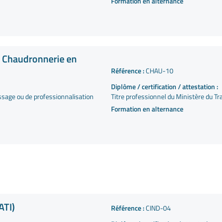
Formation en alternance
n Chaudronnerie en
Référence :
CHAU-10
Diplôme / certification / attestation :
ssage ou de professionnalisation
Titre professionnel du Ministère du Tra
Formation en alternance
ATI)
Référence :
CIND-04